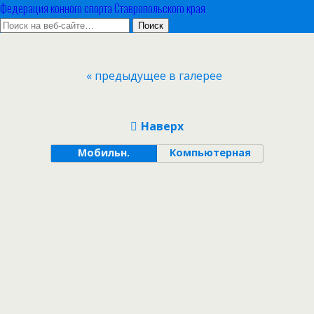
Федерация конного спорта Ставропольского края
« предыдущее в галерее
Наверх
Мобильн.
Компьютерная