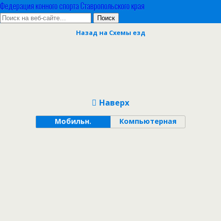
Федерация конного спорта Ставропольского края
Назад на Схемы езд
Наверх
Мобильн.
Компьютерная