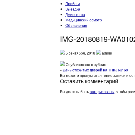
Пробеги
Выездка
Джигитовка
Медицинский осмотр
Объявления
IMG-20180819-WA010
5 сентября, 2018
admin
Опубликовано в рубрике
«
День открытых дверей на ТПКЗ №169
Вы можете пропустить чтение записи и ос
Оставить комментарий
Вы должны быть
авторизованы
, чтобы раз