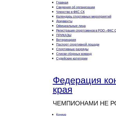
Главная
Сведения об организации
Членство в ФКС СК
Календарь спортивных мероприятий
Документы
Официальные лица
Регистрация спортсменов в РОО «ФКС С
ПРИКАЗЫ
Ветеринария
Паспорт спортивной лошади
Спортивные разряды
Списки сборных команд
Судейские категории
Федерация кон
края
ЧЕМПИОНАМИ НЕ Р
Конкур