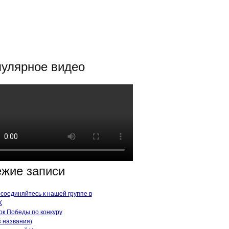
улярное видео
жие записи
соединяйтесь к нашей группе в
X
ок Победы по конкуру
з названия)