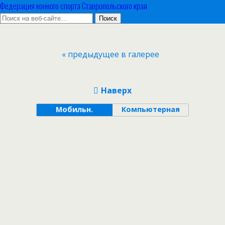
Федерация конного спорта Ставропольского края
« предыдущее в галерее
Наверх
Мобильн.
Компьютерная