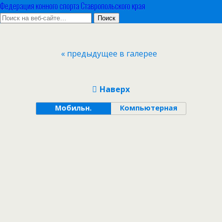
Федерация конного спорта Ставропольского края
« предыдущее в галерее
Наверх
Мобильн.
Компьютерная