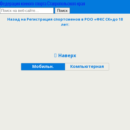
Федерация конного спорта Ставропольского края
Назад на Регистрация спортсменов в РОО «ФКС СК»до 18
лет:
Наверх
Мобильн.
Компьютерная