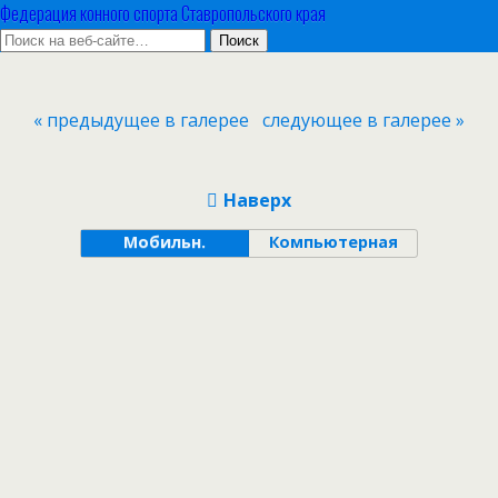
Федерация конного спорта Ставропольского края
« предыдущее в галерее
следующее в галерее »
Наверх
Мобильн.
Компьютерная