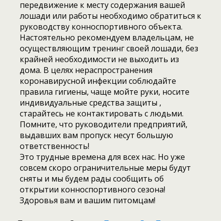
передвижение к месту содержания вашей
лошади или работы необходимо обратиться к
руководству конноспортивного объекта.
Настоятельно рекомендуем владельцам, не
осуществляющим тренинг своей лошади, без
крайней необходимости не выходить из
дома. В целях нераспространения
коронавирусной инфекции соблюдайте
правила гигиены, чаще мойте руки, носите
индивидуальные средства защиты ,
старайтесь не контактировать с людьми.
Помните, что руководители предприятий,
выдавших вам пропуск несут большую
ответственность!
Это трудные времена для всех нас. Но уже
совсем скоро ограничительные меры будут
сняты и мы будем рады сообщить об
открытии конноспортивного сезона!
Здоровья вам и вашим питомцам!