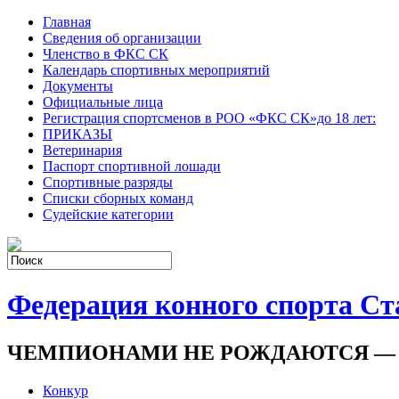
Главная
Сведения об организации
Членство в ФКС СК
Календарь спортивных мероприятий
Документы
Официальные лица
Регистрация спортсменов в РОО «ФКС СК»до 18 лет:
ПРИКАЗЫ
Ветеринария
Паспорт спортивной лошади
Спортивные разряды
Списки сборных команд
Судейские категории
Федерация конного спорта Ст
ЧЕМПИОНАМИ НЕ РОЖДАЮТСЯ —
Конкур