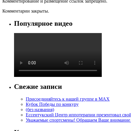
Комментирование и размещение ссылок запрещено.
Комментарии закрыты.
Популярное видео
Свежие записи
Присоединяйтесь к нашей группе в MAX
Кубок Победы по конкуру
(без названия)
Ессентукский Центр иппотерапии презентовал свой
Уважаемые спортсмены! Обращаем Ваше внимание н