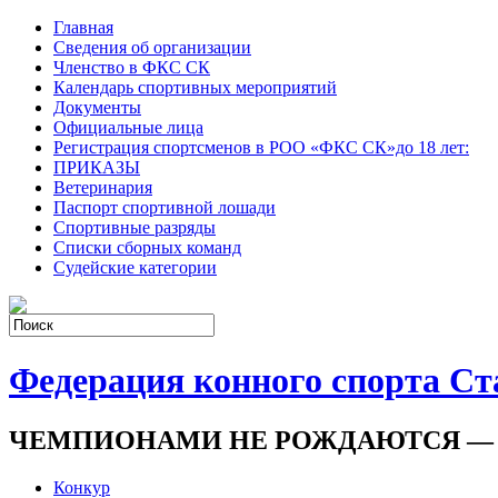
Главная
Сведения об организации
Членство в ФКС СК
Календарь спортивных мероприятий
Документы
Официальные лица
Регистрация спортсменов в РОО «ФКС СК»до 18 лет:
ПРИКАЗЫ
Ветеринария
Паспорт спортивной лошади
Спортивные разряды
Списки сборных команд
Судейские категории
Федерация конного спорта Ст
ЧЕМПИОНАМИ НЕ РОЖДАЮТСЯ —
Конкур