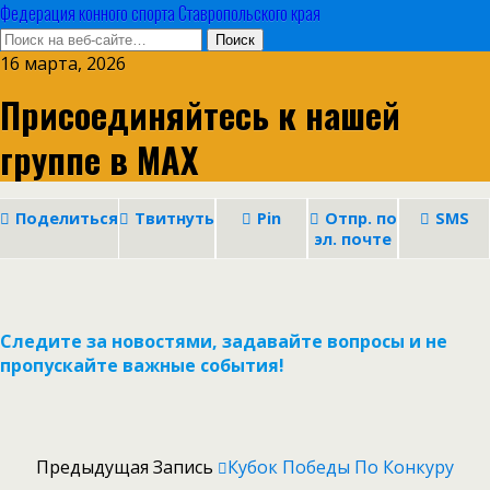
Федерация конного спорта Ставропольского края
16 марта, 2026
Присоединяйтесь к нашей
группе в MAX
Поделиться
Твитнуть
Pin
Отпр. по
SMS
эл. почте
Следите за новостями, задавайте вопросы и не
пропускайте важные события!
Предыдущая Запись
Кубок Победы По Конкуру