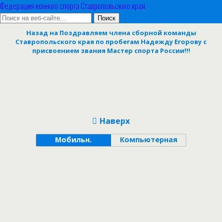
Федерация конного спорта Ставропольского края
Назад на Поздравляем члена сборной команды
Ставропольского края по пробегам Надежду Егорову с
присвоением звания Мастер спорта России!!!
Наверх
Мобильн.
Компьютерная