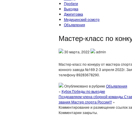
Пробеги
Выездка
Джигитовка
Медицинский осмотр
Объявления
Мастер-класс по конк
30 марта, 2022
admin
Мастер-класс по конкуру от мастера спорт
конного завода №169 2-3 апреля 2022г. Зая
телефону 89283678290.
Опубликовано в рубрике
Объявления
«
Кубок Победы по выездке
Поздравляем члена сборной команды Ставр
звания Мастер спорта России!!!
»
Комментирование и размещение ссылок з
Комментарии закрыты.