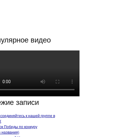
улярное видео
жие записи
соединяйтесь к нашей группе в
X
ок Победы по конкуру
з названия)