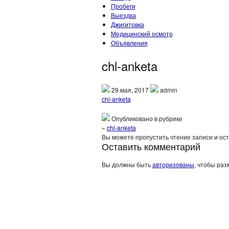
Пробеги
Выездка
Джигитовка
Медицинский осмотр
Объявления
chl-anketa
29 мая, 2017
admin
chl-anketa
Опубликовано в рубрике
«
chl-anketa
Вы можете пропустить чтение записи и ос
Оставить комментарий
Вы должны быть
авторизованы
, чтобы раз