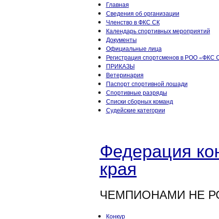
Главная
Сведения об организации
Членство в ФКС СК
Календарь спортивных мероприятий
Документы
Официальные лица
Регистрация спортсменов в РОО «ФКС С
ПРИКАЗЫ
Ветеринария
Паспорт спортивной лошади
Спортивные разряды
Списки сборных команд
Судейские категории
Федерация кон
края
ЧЕМПИОНАМИ НЕ Р
Конкур