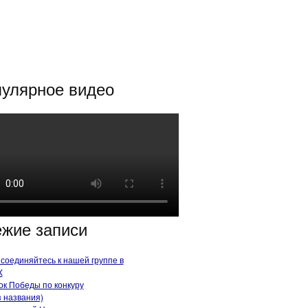
улярное видео
жие записи
соединяйтесь к нашей группе в
X
ок Победы по конкуру
з названия)