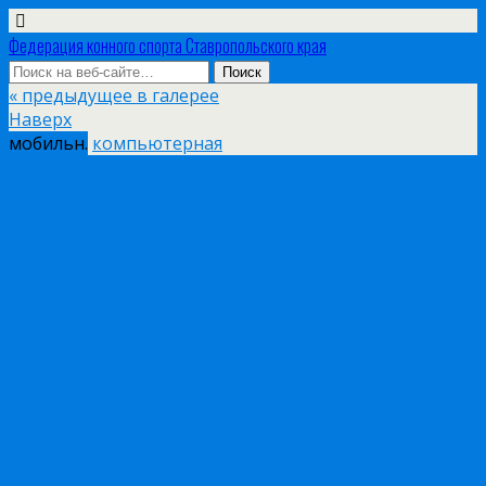
Федерация конного спорта Ставропольского края
« предыдущее в галерее
Наверх
мобильн.
компьютерная