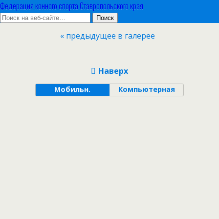
Федерация конного спорта Ставропольского края
« предыдущее в галерее
Наверх
Мобильн.
Компьютерная