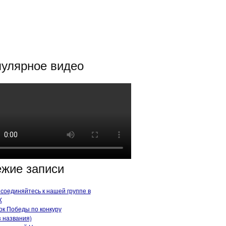
улярное видео
жие записи
соединяйтесь к нашей группе в
X
ок Победы по конкуру
з названия)