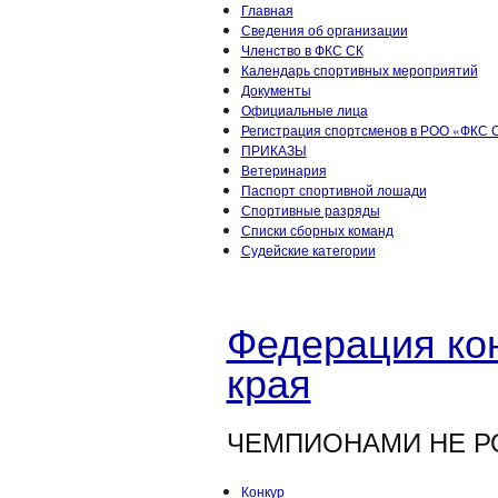
Главная
Сведения об организации
Членство в ФКС СК
Календарь спортивных мероприятий
Документы
Официальные лица
Регистрация спортсменов в РОО «ФКС С
ПРИКАЗЫ
Ветеринария
Паспорт спортивной лошади
Спортивные разряды
Списки сборных команд
Судейские категории
Федерация кон
края
ЧЕМПИОНАМИ НЕ Р
Конкур