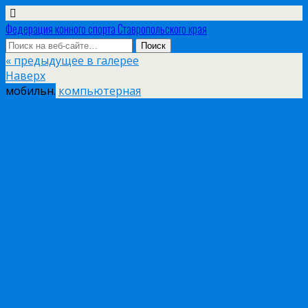
Федерация конного спорта Ставропольского края
« предыдущее в галерее
Наверх
мобильн.
компьютерная