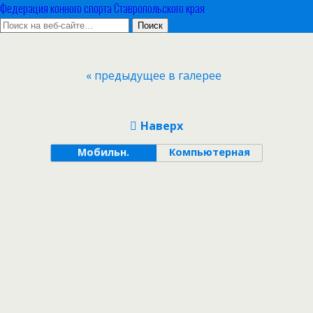
Федерация конного спорта Ставропольского края
« предыдущее в галерее
Наверх
Мобильн.
Компьютерная