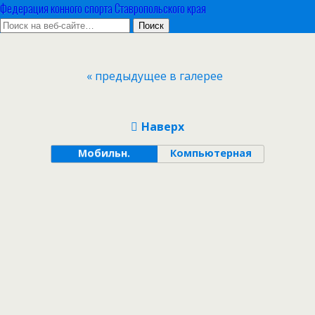
Федерация конного спорта Ставропольского края
« предыдущее в галерее
Наверх
Мобильн.
Компьютерная