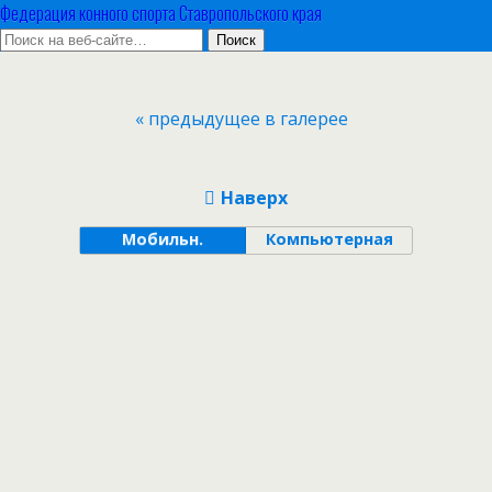
Федерация конного спорта Ставропольского края
« предыдущее в галерее
Наверх
Мобильн.
Компьютерная